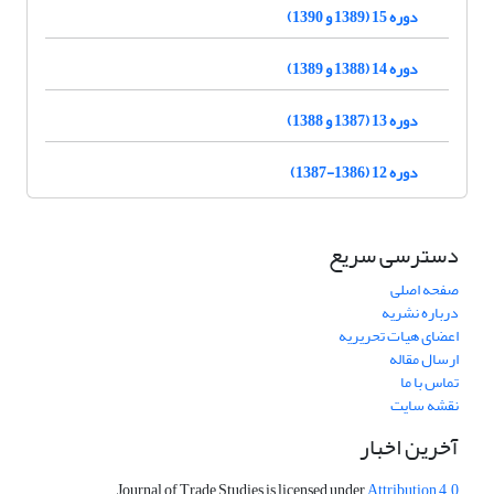
دوره 15 (1389 و 1390)
دوره 14 (1388 و 1389)
دوره 13 (1387 و 1388)
دوره 12 (1386-1387)
دسترسی سریع
صفحه اصلی
درباره نشریه
اعضای هیات تحریریه
ارسال مقاله
تماس با ما
نقشه سایت
آخرین اخبار
Journal of Trade Studies is licensed under
Attribution 4.0