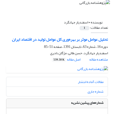
نویسنده =
اسفندیار جهانگرد
تعداد مقالات:
1
تحلیل عوامل موثر بر بهره‌وری کل عوامل تولید در اقتصاد ایران
دوره 16، شماره 63، تابستان 1391، صفحه
51-85
اسفندیار جهانگرد، حسن طائی، مژگان نادری
مشاهده مقاله
اصل مقاله
539.58 K
مقالات آماده انتشار
شماره جاری
شماره‌های پیشین نشریه