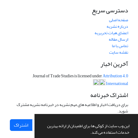
دسترسی سریع
صفحه اصلی
درباره نشریه
اعضای هیات تحریریه
ارسال مقاله
تماس با ما
نقشه سایت
آخرین اخبار
Journal of Trade Studies is licensed under
Attribution 4.0
International
اشتراک خبرنامه
برای دریافت اخبار و اطلاعیه های مهم نشریه در خبرنامه نشریه مشترک
شوید.
اشتراک
این وب سایت از کوکی ها برای اطمینان از ارائه بهترین
خدمات استفاده می کند.