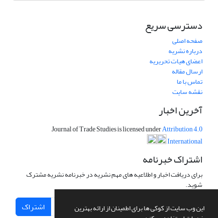
دسترسی سریع
صفحه اصلی
درباره نشریه
اعضای هیات تحریریه
ارسال مقاله
تماس با ما
نقشه سایت
آخرین اخبار
Journal of Trade Studies is licensed under
Attribution 4.0
International
اشتراک خبرنامه
برای دریافت اخبار و اطلاعیه های مهم نشریه در خبرنامه نشریه مشترک
شوید.
اشتراک
این وب سایت از کوکی ها برای اطمینان از ارائه بهترین