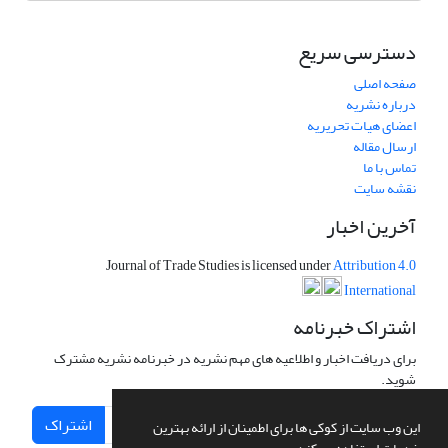
دسترسی سریع
صفحه اصلی
درباره نشریه
اعضای هیات تحریریه
ارسال مقاله
تماس با ما
نقشه سایت
آخرین اخبار
Journal of Trade Studies is licensed under
Attribution 4.0
International
اشتراک خبرنامه
برای دریافت اخبار و اطلاعیه های مهم نشریه در خبرنامه نشریه مشترک
شوید.
اشتراک
این وب سایت از کوکی ها برای اطمینان از ارائه بهترین