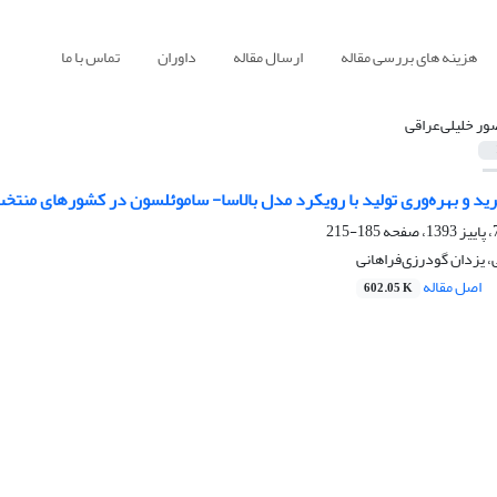
هزینه های بررسی مقاله
ارسال مقاله
داوران
تماس با ما
ور خلیلی‌عراقی
ید و بهره‌وری تولید با رویکرد مدل بالاسا- ساموئلسون در کشورهای منتخ
185-215
، یزدان گودرزی‌فراهانی
اصل مقاله
602.05 K