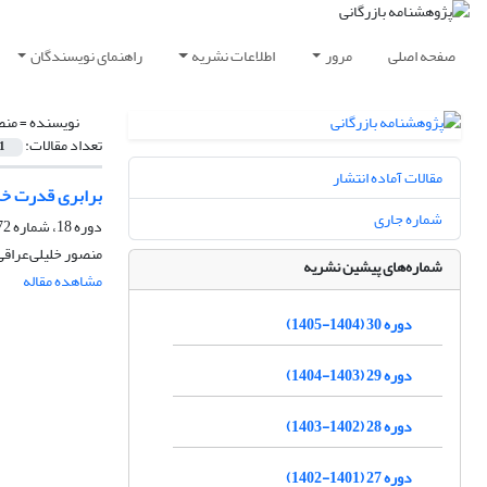
صفحه اصلی
مرور
اطلاعات نشریه
راهنمای نویسندگان
نویسنده =
منص
تعداد مقالات:
1
مقالات آماده انتشار
برابری قدرت خر
شماره جاری
دوره 18، شماره 72، پاییز 1393، صفحه
منصور خلیلی‌عراقی
شماره‌های پیشین نشریه
مشاهده مقاله
دوره 30 (1404-1405)
دوره 29 (1403-1404)
دوره 28 (1402-1403)
دوره 27 (1401-1402)