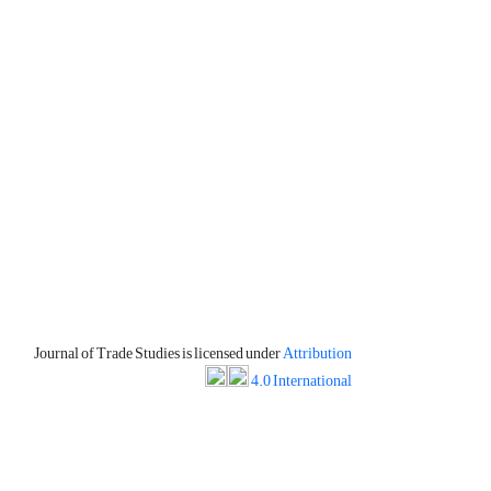
Journal of Trade Studies is licensed under
Attribution
4.0 International