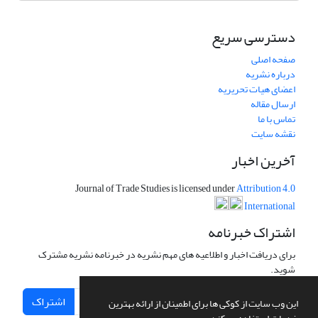
دسترسی سریع
صفحه اصلی
درباره نشریه
اعضای هیات تحریریه
ارسال مقاله
تماس با ما
نقشه سایت
آخرین اخبار
Journal of Trade Studies is licensed under
Attribution 4.0
International
اشتراک خبرنامه
برای دریافت اخبار و اطلاعیه های مهم نشریه در خبرنامه نشریه مشترک
شوید.
اشتراک
این وب سایت از کوکی ها برای اطمینان از ارائه بهترین