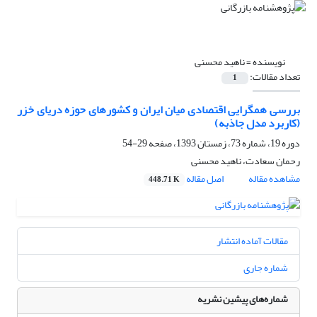
نویسنده =
ناهید محسنی
تعداد مقالات:
1
بررسی همگرایی اقتصادی میان ایران و کشورهای حوزه دریای خزر
(کاربرد مدل جاذبه)
دوره 19، شماره 73، زمستان 1393، صفحه
29-54
رحمان سعادت، ناهید محسنی
مشاهده مقاله
اصل مقاله
448.71 K
مقالات آماده انتشار
شماره جاری
شماره‌های پیشین نشریه