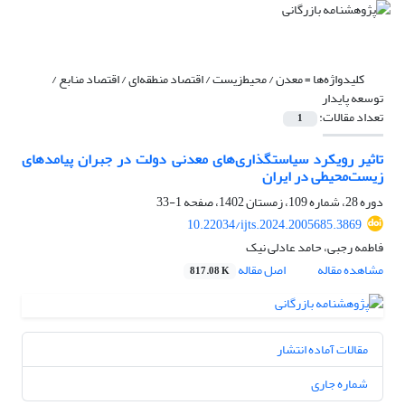
کلیدواژه‌ها =
معدن / محیط‌زیست / اقتصاد منطقه‌ای / اقتصاد منابع /
توسعه پایدار
تعداد مقالات:
1
تاثیر رویکرد سیاستگذاری‌های معدنی دولت در جبران پیامدهای
زیست‌محیطی در ایران
دوره 28، شماره 109، زمستان 1402، صفحه
1-33
10.22034/ijts.2024.2005685.3869
فاطمه رجبی، حامد عادلی نیک
مشاهده مقاله
اصل مقاله
817.08 K
مقالات آماده انتشار
شماره جاری