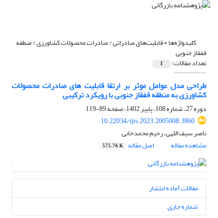
کلیدواژه‌ها =
قابلیت‌های صادراتی / صادرات محصولات کشاورزی / منطقه
قفقاز جنوبی
تعداد مقالات:
1
طراحی مدل عوامل موثر بر ارتقا قابلیت های صادرات محصولات
کشاورزی به منطقه قفقاز جنوبی با رویکرد ترکیبی
دوره 27، شماره 108، پاییز 1402، صفحه
89-119
10.22034/ijts.2023.2005008.3860
ناصر سیف اللهی، رحیم محمدخانی
مشاهده مقاله
اصل مقاله
575.76 K
مقالات آماده انتشار
شماره جاری