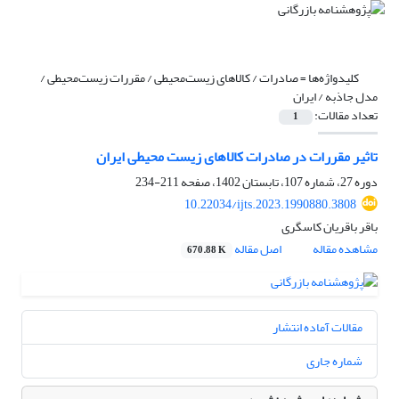
کلیدواژه‌ها =
صادرات / کالاهای زیست‌محیطی / مقررات زیست‌محیطی /
مدل جاذبه / ایران
تعداد مقالات:
1
تاثیر مقررات در صادرات کالاهای زیست محیطی ایران
دوره 27، شماره 107، تابستان 1402، صفحه
211-234
10.22034/ijts.2023.1990880.3808
باقر باقریان کاسگری
مشاهده مقاله
اصل مقاله
670.88 K
مقالات آماده انتشار
شماره جاری