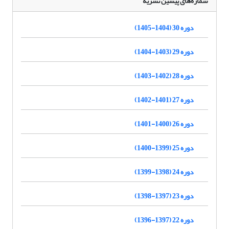
شماره‌های پیشین نشریه
دوره 30 (1404-1405)
دوره 29 (1403-1404)
دوره 28 (1402-1403)
دوره 27 (1401-1402)
دوره 26 (1400-1401)
دوره 25 (1399-1400)
دوره 24 (1398-1399)
دوره 23 (1397-1398)
دوره 22 (1397-1396)