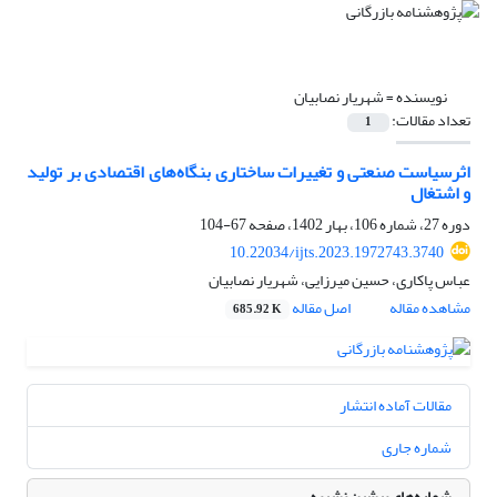
نویسنده =
شهریار نصابیان
تعداد مقالات:
1
اثرسیاست صنعتی و تغییرات ساختاری بنگاه‌های اقتصادی بر تولید
و اشتغال
دوره 27، شماره 106، بهار 1402، صفحه
67-104
10.22034/ijts.2023.1972743.3740
عباس پاکاری، حسین میرزایی، شهریار نصابیان
مشاهده مقاله
اصل مقاله
685.92 K
مقالات آماده انتشار
شماره جاری
شماره‌های پیشین نشریه