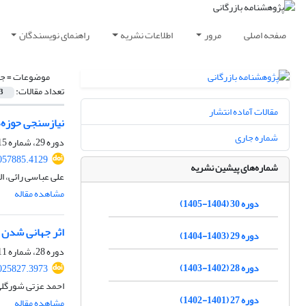
صفحه اصلی
مرور
اطلاعات نشریه
راهنمای نویسندگان
موضوعات =
جه
تعداد مقالات:
3
مقالات آماده انتشار
نیازسنجی حوزه‌های عملیاتی
شماره جاری
دوره 29، شماره 115، تابستان 1404، صفحه
2057885.4129
شماره‌های پیشین نشریه
علی عباسی رائی، ال
مشاهده مقاله
دوره 30 (1404-1405)
اثر جهانی شدن ب
دوره 29 (1403-1404)
دوره 28، شماره 111، تابستان 1403، صفحه
دوره 28 (1402-1403)
2025827.3973
احمد عزتی شورگلی
دوره 27 (1401-1402)
مشاهده مقاله