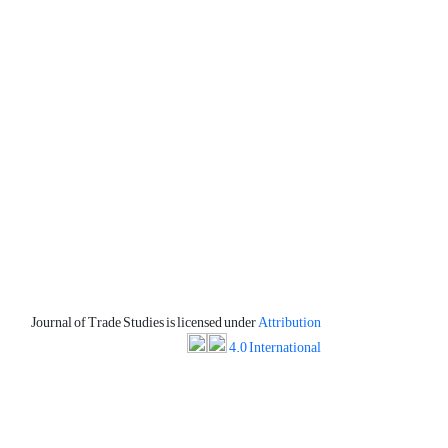
Journal of Trade Studies is licensed under
Attribution
4.0 International