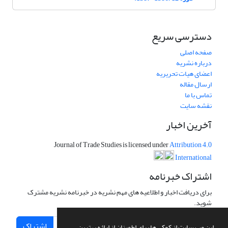
دسترسی سریع
صفحه اصلی
درباره نشریه
اعضای هیات تحریریه
ارسال مقاله
تماس با ما
نقشه سایت
آخرین اخبار
Journal of Trade Studies is licensed under
Attribution 4.0
International
اشتراک خبرنامه
برای دریافت اخبار و اطلاعیه های مهم نشریه در خبرنامه نشریه مشترک
شوید.
اشتراک
این وب سایت از کوکی ها برای اطمینان از ارائه بهترین