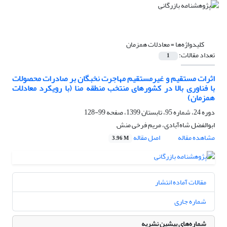
کلیدواژه‌ها =
معادلات همزمان
تعداد مقالات:
1
اثرات مستقیم و غیرمستقیم مهاجرت نخبگان بر صادرات محصولات
با فناوری بالا در کشورهای منتخب منطقه منا (با رویکرد معادلات
همزمان)
دوره 24، شماره 95، تابستان 1399، صفحه
99-128
ابوالفضل شاه‌آبادی، مریم فرخی منش
مشاهده مقاله
اصل مقاله
3.96 M
مقالات آماده انتشار
شماره جاری
شماره‌های پیشین نشریه