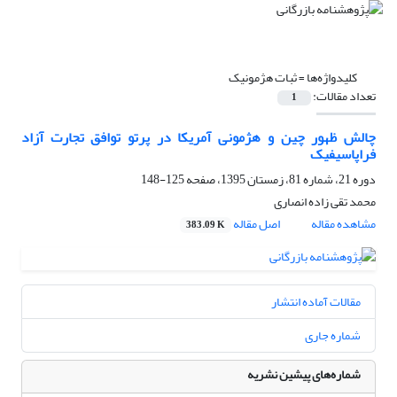
کلیدواژه‌ها =
ثبات هژمونیک
تعداد مقالات:
1
چالش ظهور چین و هژمونی آمریکا در پرتو توافق تجارت آزاد
فراپاسیفیک
دوره 21، شماره 81، زمستان 1395، صفحه
125-148
محمد تقی زاده انصاری
مشاهده مقاله
اصل مقاله
383.09 K
مقالات آماده انتشار
شماره جاری
شماره‌های پیشین نشریه