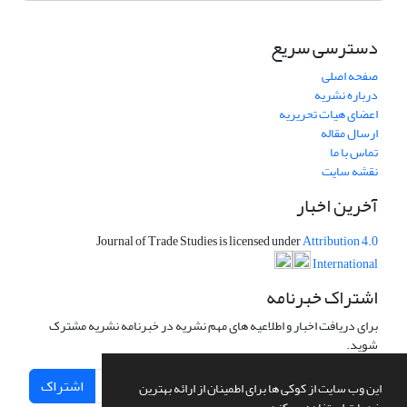
دسترسی سریع
صفحه اصلی
درباره نشریه
اعضای هیات تحریریه
ارسال مقاله
تماس با ما
نقشه سایت
آخرین اخبار
Journal of Trade Studies is licensed under
Attribution 4.0
International
اشتراک خبرنامه
برای دریافت اخبار و اطلاعیه های مهم نشریه در خبرنامه نشریه مشترک
شوید.
اشتراک
این وب سایت از کوکی ها برای اطمینان از ارائه بهترین