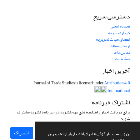
دسترسی سریع
صفحه اصلی
درباره نشریه
اعضای هیات تحریریه
ارسال مقاله
تماس با ما
نقشه سایت
آخرین اخبار
Journal of Trade Studies is licensed under
Attribution 4.0
International
اشتراک خبرنامه
برای دریافت اخبار و اطلاعیه های مهم نشریه در خبرنامه نشریه مشترک
شوید.
اشتراک
این وب سایت از کوکی ها برای اطمینان از ارائه بهترین