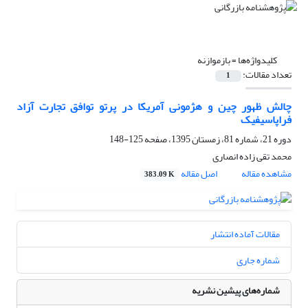
کلیدواژه‌ها =
بازموازنه
تعداد مقالات:
1
چالش ظهور چین و هژمونی آمریکا در پرتو توافق تجارت آزاد
فراپاسیفیک
دوره 21، شماره 81، زمستان 1395، صفحه
125-148
محمد تقی زاده انصاری
مشاهده مقاله
اصل مقاله
383.09 K
مقالات آماده انتشار
شماره جاری
شماره‌های پیشین نشریه