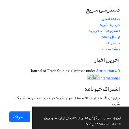
دسترسی سریع
صفحه اصلی
درباره نشریه
اعضای هیات تحریریه
ارسال مقاله
تماس با ما
نقشه سایت
آخرین اخبار
Journal of Trade Studies is licensed under
Attribution 4.0
International
اشتراک خبرنامه
برای دریافت اخبار و اطلاعیه های مهم نشریه در خبرنامه نشریه مشترک
شوید.
اشتراک
این وب سایت از کوکی ها برای اطمینان از ارائه بهترین
خدمات استفاده می کند.