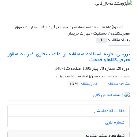
کلیدواژه‌ها =
استفاده منصفانه بهمنظور معرفی / علامت تجاری / حقوق
مصرفکننده / حسننیت / مهارت خریدار
تعداد مقالات:
1
بررسی نظریه استفاده منصفانه از علامت تجاری غیر به منظور
معرفی کالاها و خدمات
دوره 20، شماره 78، بهار 1395، صفحه
125-148
سعید حبیبا، مجید حسین‌زاده، سمانه محبی‌فرد
مشاهده مقاله
اصل مقاله
1.3 M
مقالات آماده انتشار
شماره جاری
شماره‌های پیشین نشریه