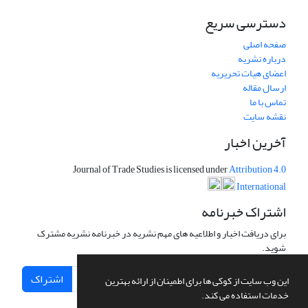
دسترسی سریع
صفحه اصلی
درباره نشریه
اعضای هیات تحریریه
ارسال مقاله
تماس با ما
نقشه سایت
آخرین اخبار
Journal of Trade Studies is licensed under
Attribution 4.0
International
اشتراک خبرنامه
برای دریافت اخبار و اطلاعیه های مهم نشریه در خبرنامه نشریه مشترک
شوید.
اشتراک
این وب سایت از کوکی ها برای اطمینان از ارائه بهترین
خدمات استفاده می کند.