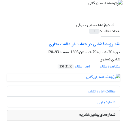
کلیدواژه‌ها =
مبانی حقوقی
تعداد مقالات:
1
نقد رویه قضایی در حمایت از علامت تجاری
دوره 20، شماره 79، تابستان 1395، صفحه
93-120
شادی کسنوی
مشاهده مقاله
اصل مقاله
550.31 K
مقالات آماده انتشار
شماره جاری
شماره‌های پیشین نشریه