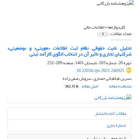
کلیدواژه‌ها =
اطلاعات مالی
تعداد مقالات:
1
تحلیل غایت حقوقی نظام ثبت اطلاعات «هویتی» و «وضعیتی»
شرکتهای تجاری و تاثیر آن در انتخاب الگوی کارآمد ثبتی
دوره 26، شماره 103، تابستان 1401، صفحه
209-232
10.22034/ijts.2021.246925
نسرین طباطبائی حصاری، سروش صفی زاده
مشاهده مقاله
اصل مقاله
362.35 K
مقالات آماده انتشار
شماره جاری
شماره‌های پیشین نشریه