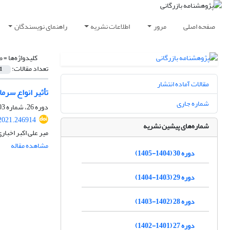
صفحه اصلی
مرور
اطلاعات نشریه
راهنمای نویسندگان
کلیدواژه‌ها =
ص
تعداد مقالات:
1
مقالات آماده انتشار
تأثیر انواع سر
شماره جاری
دوره 26، شماره 103، تابستان 1401، صفحه
.2021.246914
شماره‌های پیشین نشریه
میر علی اکبر اخبار
مشاهده مقاله
دوره 30 (1404-1405)
دوره 29 (1403-1404)
دوره 28 (1402-1403)
دوره 27 (1401-1402)