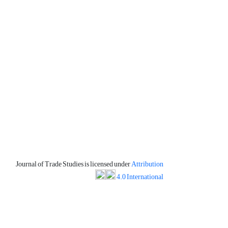
Journal of Trade Studies is licensed under
Attribution
4.0 International