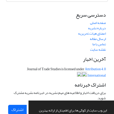
دسترسی سریع
صفحه اصلی
درباره نشریه
اعضای هیات تحریریه
ارسال مقاله
تماس با ما
نقشه سایت
آخرین اخبار
Journal of Trade Studies is licensed under
Attribution 4.0
International
اشتراک خبرنامه
برای دریافت اخبار و اطلاعیه های مهم نشریه در خبرنامه نشریه مشترک
شوید.
اشتراک
این وب سایت از کوکی ها برای اطمینان از ارائه بهترین