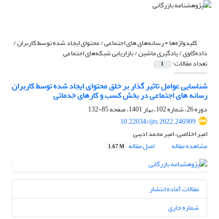
کلیدواژه‌ها =
رسانه‌های های اجتماعی / محتوای ایجاد شده توسط کاربران /
داده‌کاوی / یادگیری ماشین / بازاریابی شبکه‌های اجتماعی
تعداد مقالات:
1
شناسایی عوامل تاثیر گذار بر خلق محتوای ایجاد شده توسط کاربران
رسانه های اجتماعی در بخش کسب و کارهای خدماتی
دوره 26، شماره 102، بهار 1401، صفحه
85-132
10.22034/ijts.2022.246909
امیر اخلاصی، امیر محمد ادیبی
مشاهده مقاله
اصل مقاله
1.67 M
مقالات آماده انتشار
شماره جاری