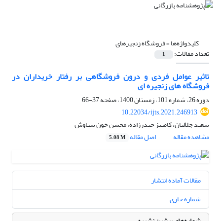
کلیدواژه‌ها =
فروشگاه زنجیرهای
تعداد مقالات:
1
تاثیر عوامل فردی و درون فروشگاهی بر رفتار خریداران در
فروشگاه های زنجیره ای
دوره 26، شماره 101، زمستان 1400، صفحه
37-66
10.22034/ijts.2021.246913
سعید جلالیان، کامبیز حیدرزاده، محسن خون سیاوش
مشاهده مقاله
اصل مقاله
5.08 M
مقالات آماده انتشار
شماره جاری
شماره‌های پیشین نشریه