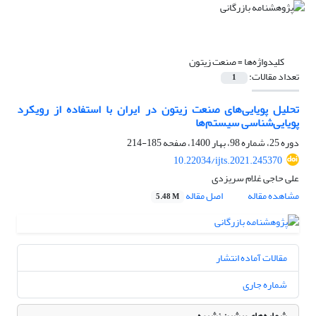
کلیدواژه‌ها =
صنعت زیتون
تعداد مقالات:
1
تحلیل پویایی‌های صنعت زیتون در ایران با استفاده از رویکرد
پویایی‌شناسی سیستم‌ها
دوره 25، شماره 98، بهار 1400، صفحه
185-214
10.22034/ijts.2021.245370
علی حاجی غلام سریزدی
مشاهده مقاله
اصل مقاله
5.48 M
مقالات آماده انتشار
شماره جاری
شماره‌های پیشین نشریه