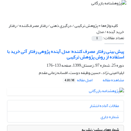
کلیدواژه‌ها =
پژوهش ترکیبی / درگیری ذهنی / رفتار مصرف‌کننده / رفتار
خرید آینده / مدل
تعداد مقالات:
1
پیش بینی رفتار مصرف کننده: مدل آینده پژوهی رفتار آتی خرید با
استفاده از روش پژوهش ترکیبی
دوره 25، شماره 97، زمستان 1399، صفحه
133-176
ایلیا امینی نژاد، حسین وظیفه دوست، افسانه زمانی مقدم
مشاهده مقاله
اصل مقاله
4.81 M
مقالات آماده انتشار
شماره جاری
شماره‌های پیشین نشریه