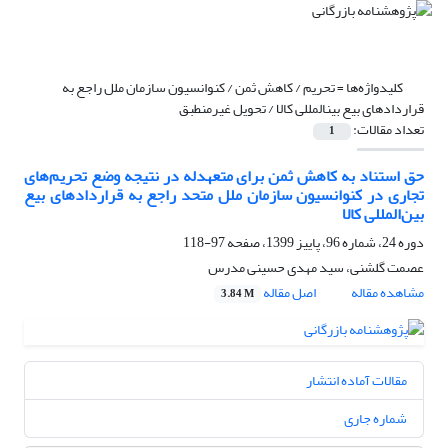
کلیدواژه‌ها =
تحریم / کاهش ثمن / کنوانسیون سازمان ملل راجع به
قراردادهای بیع بینالمللی کالا / تحویل غیرمنطبق
تعداد مقالات:
1
حق استناد به کاهش ثمن برای متعهدله در نتیجه وضع تحریم‌های
تجاری در کنوانسیون سازمان ملل متحد راجع به قراردادهای بیع
بین‌المللی کالا
دوره 24، شماره 96، پاییز 1399، صفحه
97-118
عصمت گلشنی، سید مهدی حسینی مدرس
مشاهده مقاله
اصل مقاله
3.84 M
مقالات آماده انتشار
شماره جاری