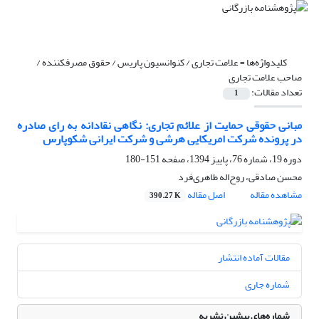
کلیدواژه‌ها =
علامت تجاری / کنوانسیون پاریس / حقوق مصرفکننده /
صاحب علامت تجاری
تعداد مقالات:
1
مبانی حقوقی حمایت از علائم تجاری: نگاهی نقادانه به رای صادره
در پرونده شرکت امریکایی هرشی و شرکت ایرانی شکوپارس
دوره 19، شماره 76، پاییز 1394، صفحه
151-180
محسن صادقی، روح‌اله طاهری‌فرد
مشاهده مقاله
اصل مقاله
390.27 K
مقالات آماده انتشار
شماره جاری
شماره‌های پیشین نشریه