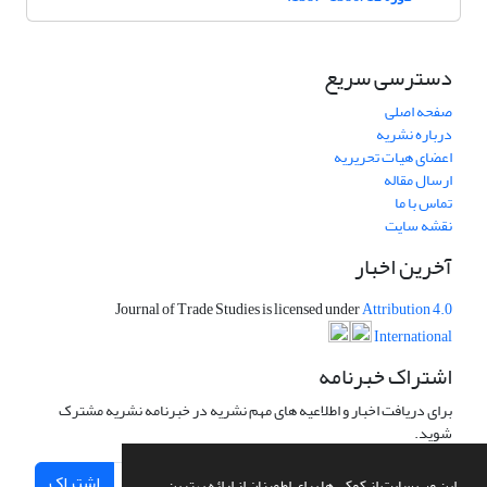
دسترسی سریع
صفحه اصلی
درباره نشریه
اعضای هیات تحریریه
ارسال مقاله
تماس با ما
نقشه سایت
آخرین اخبار
Journal of Trade Studies is licensed under
Attribution 4.0
International
اشتراک خبرنامه
برای دریافت اخبار و اطلاعیه های مهم نشریه در خبرنامه نشریه مشترک
شوید.
اشتراک
این وب سایت از کوکی ها برای اطمینان از ارائه بهترین