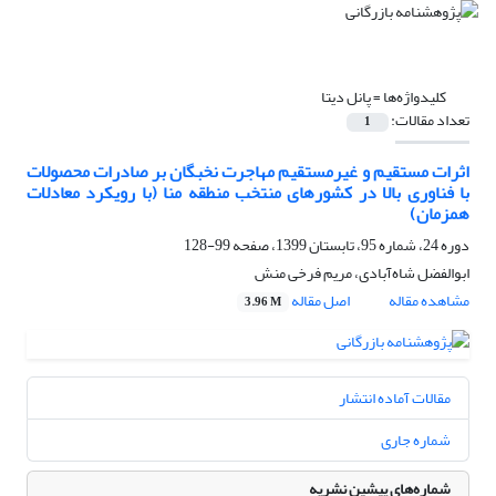
کلیدواژه‌ها =
پانل دیتا
تعداد مقالات:
1
اثرات مستقیم و غیرمستقیم مهاجرت نخبگان بر صادرات محصولات
با فناوری بالا در کشورهای منتخب منطقه منا (با رویکرد معادلات
همزمان)
دوره 24، شماره 95، تابستان 1399، صفحه
99-128
ابوالفضل شاه‌آبادی، مریم فرخی منش
مشاهده مقاله
اصل مقاله
3.96 M
مقالات آماده انتشار
شماره جاری
شماره‌های پیشین نشریه