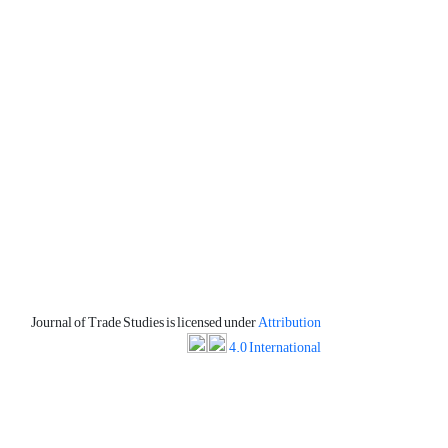
Journal of Trade Studies is licensed under
Attribution
4.0 International