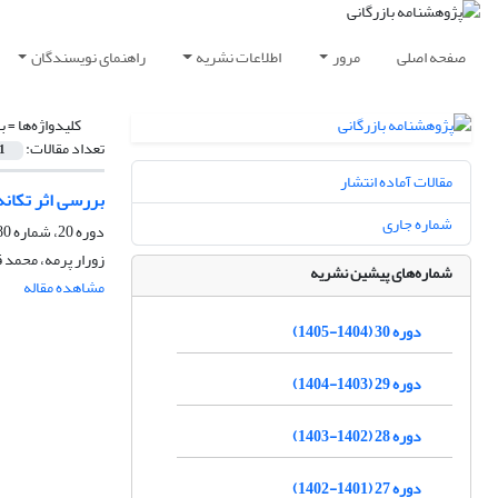
صفحه اصلی
مرور
اطلاعات نشریه
راهنمای نویسندگان
کلیدواژه‌ها =
ب
تعداد مقالات:
1
مقالات آماده انتشار
بررسی اثر تکانه
شماره جاری
دوره 20، شماره 80، پاییز 1395، صفحه
زورار پرمه، محمد 
شماره‌های پیشین نشریه
مشاهده مقاله
دوره 30 (1404-1405)
دوره 29 (1403-1404)
دوره 28 (1402-1403)
دوره 27 (1401-1402)