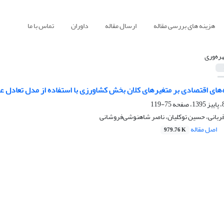
هزینه های بررسی مقاله
ارسال مقاله
داوران
تماس با ما
هره‌وری
‌های اقتصادی بر متغیرهای کلان بخش کشاورزی با استفاده از مدل تعادل ع
75-119
قربانی، حسین توکلیان، ناصر شاهنوشی‌فروشانی
اصل مقاله
979.76 K