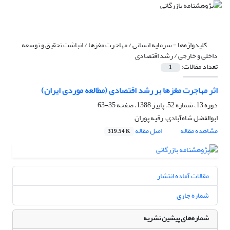
کلیدواژه‌ها =
سرمایه انسانی / مهاجرت مغزها / انباشت تحقیق و توسعه
داخلی و خارجی / رشد اقتصادی
تعداد مقالات:
1
اثر مهاجرت مغزها بر رشد اقتصادی (مطالعه موردی ایران)
دوره 13، شماره 52، پاییز 1388، صفحه
35-63
ابوالفضل شاه‌آبادی، رقیه پوران
مشاهده مقاله
اصل مقاله
319.54 K
مقالات آماده انتشار
شماره جاری
شماره‌های پیشین نشریه