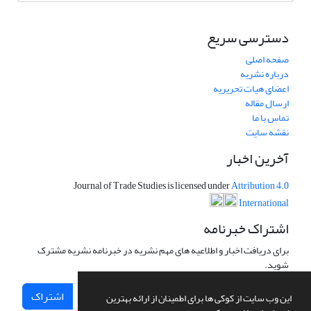
دسترسی سریع
صفحه اصلی
درباره نشریه
اعضای هیات تحریریه
ارسال مقاله
تماس با ما
نقشه سایت
آخرین اخبار
Journal of Trade Studies is licensed under
Attribution 4.0
International
اشتراک خبرنامه
برای دریافت اخبار و اطلاعیه های مهم نشریه در خبرنامه نشریه مشترک
شوید.
اشتراک
این وب سایت از کوکی ها برای اطمینان از ارائه بهترین