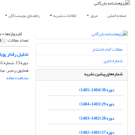
صفحه اصلی
مرور
اطلاعات نشریه
راهنمای نویسندگان
کلیدواژه‌ها =
د
تعداد مقالات:
1
مقالات آماده انتشار
تحلیل رفتار پوی
شماره جاری
دوره 13، شماره 51، تابستان 1388، صفحه
همایون رنجبر، عبا
شماره‌های پیشین نشریه
مشاهده مقاله
دوره 30 (1404-1405)
دوره 29 (1403-1404)
دوره 28 (1402-1403)
دوره 27 (1401-1402)