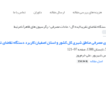
هزینه های بررسی مقاله
ارسال مقاله
داوران
تماس با ما
ستگاه تقاضای تقریبا ایده آل / عادات مصرفی / رگرسیون های ظاهراً نامرتبط
ای مصرفی مناطق شهری کل کشور و استان اصفهان:کاربرد دستگاه تقاضای تقری
97-121
س شهریور، علی خرم‌روز
اصل مقاله
350.94 K