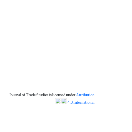
Journal of Trade Studies is licensed under
Attribution
4.0 International