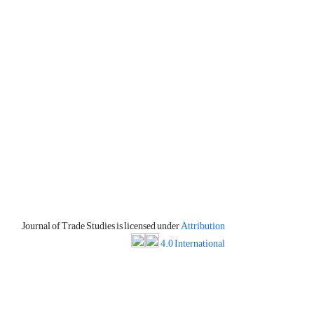
Journal of Trade Studies is licensed under
Attribution
4.0 International