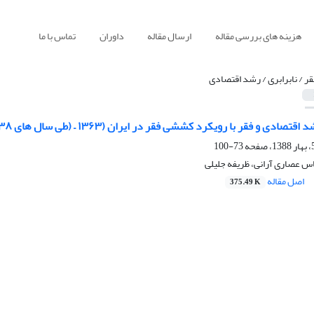
هزینه های بررسی مقاله
ارسال مقاله
داوران
تماس با ما
قر / نابرابری / رشد اقتصادی
ادی و فقر با رویکرد کششی فقر در ایران (۱۳۶۳ – (طی سال های ۱۳۸
73-100
 عصاری آرانی، ظریفه جلیلی
اصل مقاله
375.49 K