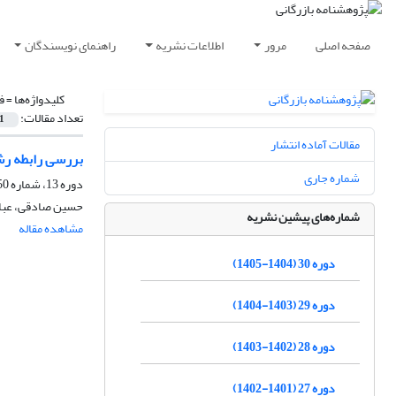
صفحه اصلی
مرور
اطلاعات نشریه
راهنمای نویسندگان
کلیدواژه‌ها =
ف
تعداد مقالات:
1
مقالات آماده انتشار
بررسی رابطه رشد اقتص
شماره جاری
دوره 13، شماره 50، بهار 1388، صفحه
حسین صادقی، عباس
شماره‌های پیشین نشریه
مشاهده مقاله
دوره 30 (1404-1405)
دوره 29 (1403-1404)
دوره 28 (1402-1403)
دوره 27 (1401-1402)