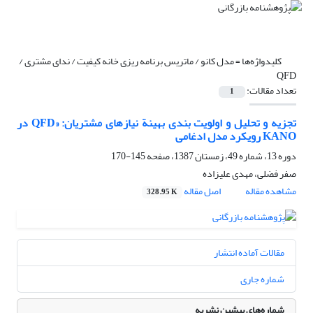
کلیدواژه‌ها =
مدل کانو / ماتریس برنامه ریزی خانه کیفیت / ندای مشتری /
QFD
تعداد مقالات:
1
تجزیه و تحلیل و اولویت بندی بهینة نیازهای مشتریان: «QFD در
KANO رویکرد مدل ادغامی
دوره 13، شماره 49، زمستان 1387، صفحه
145-170
صفر فضلی، مهدی علیزاده
مشاهده مقاله
اصل مقاله
328.95 K
مقالات آماده انتشار
شماره جاری
شماره‌های پیشین نشریه