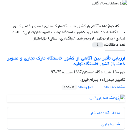
کلیدواژه‌ها =
آگاهی از کشور خاستگاه مارک تجاری / تصویر ذهنی کشور
خاستگاه تولید / آشنایی با کشور خاستگاه تولید / نام و نشان تجاری / علامت
تجاری / بازار نوظهور (رو به رشد) / واگذاری (اعطای) حق امتیاز
تعداد مقالات:
1
ارزیابی تأثیر بین آگاهی از کشور خاستگاه مارک تجاری و تصویر
ذهنی از کشور خاستگاه تولید
دوره 13، شماره 49، زمستان 1387، صفحه
75-97
کامبیز حیدرزاده، بهرام خیری
مشاهده مقاله
اصل مقاله
322.2 K
مقالات آماده انتشار
شماره جاری