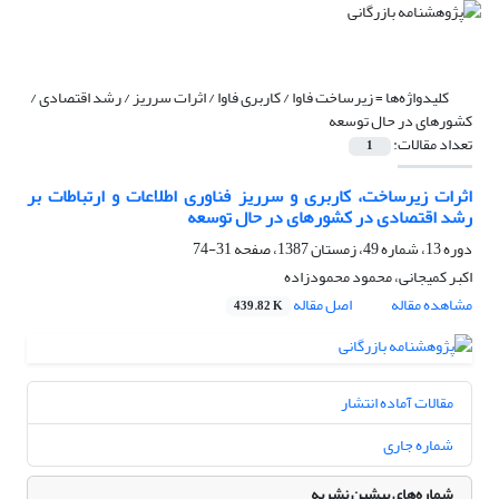
کلیدواژه‌ها =
زیرساخت فاوا / کاربری فاوا / اثرات سرریز / رشد اقتصادی /
کشورهای در حال توسعه
تعداد مقالات:
1
اثرات زیرساخت، کاربری و سرریز فناوری اطلاعات و ارتباطات بر
رشد اقتصادی در کشورهای در حال توسعه
دوره 13، شماره 49، زمستان 1387، صفحه
31-74
اکبر کمیجانی، محمود محمودزاده
مشاهده مقاله
اصل مقاله
439.82 K
مقالات آماده انتشار
شماره جاری
شماره‌های پیشین نشریه