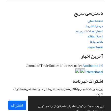
دسترسی سریع
صفحه اصلی
درباره نشریه
اعضای هیات تحریریه
ارسال مقاله
تماس با ما
نقشه سایت
آخرین اخبار
Journal of Trade Studies is licensed under
Attribution 4.0
International
اشتراک خبرنامه
برای دریافت اخبار و اطلاعیه های مهم نشریه در خبرنامه نشریه مشترک
شوید.
اشتراک
این وب سایت از کوکی ها برای اطمینان از ارائه بهترین