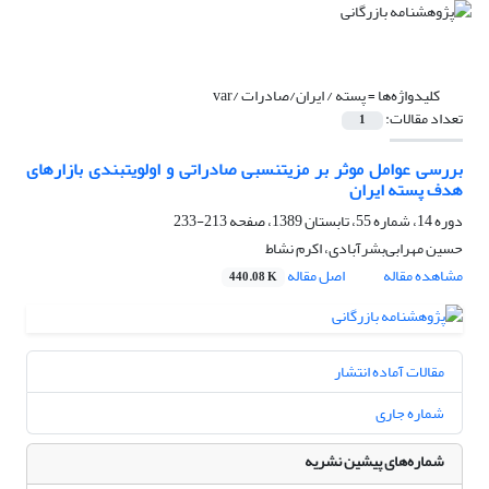
کلیدواژه‌ها =
پسته / ایران/صادرات /var
تعداد مقالات:
1
بررسی عوامل موثر بر مزیتنسبی صادراتی و اولویتبندی بازارهای
هدف پسته ایران
دوره 14، شماره 55، تابستان 1389، صفحه
213-233
حسین مهرابی‌بشرآبادی، اکرم نشاط
مشاهده مقاله
اصل مقاله
440.08 K
مقالات آماده انتشار
شماره جاری
شماره‌های پیشین نشریه