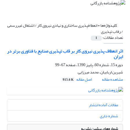
کلیدواژه‌ها =
انعطا فپذیری ساختاری و نهادی نیروی کار / اشتغال غیررسمی
/ رقاب تپذیری
تعداد مقالات:
1
اثر انعطاف پذیری نیروی کار بر قاب تپذیری صنایع با فناوری برتر در
ایران
دوره 15، شماره 60، پاییز 1390، صفحه
67-99
شیرین اربابیان، محمد میرزایی
مشاهده مقاله
اصل مقاله
915.6 K
مقالات آماده انتشار
شماره جاری
شماره‌های پیشین نشریه