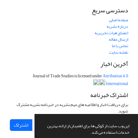
دسترسی سریع
صفحه اصلی
درباره نشریه
اعضای هیات تحریریه
ارسال مقاله
تماس با ما
نقشه سایت
آخرین اخبار
Journal of Trade Studies is licensed under
Attribution 4.0
International
اشتراک خبرنامه
برای دریافت اخبار و اطلاعیه های مهم نشریه در خبرنامه نشریه مشترک
شوید.
اشتراک
این وب سایت از کوکی ها برای اطمینان از ارائه بهترین
خدمات استفاده می کند.