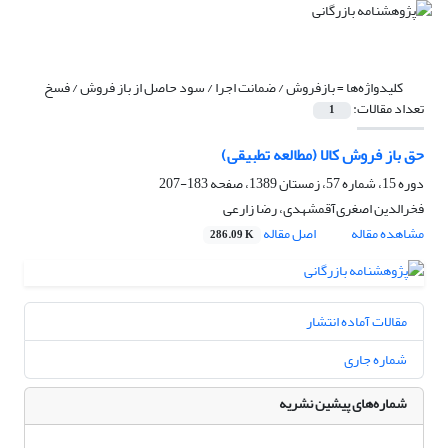
کلیدواژه‌ها =
بازفروش / ضمانت اجرا / سود حاصل از باز فروش / فسخ
تعداد مقالات:
1
حق باز فروش کالا (مطالعه تطبیقی)
دوره 15، شماره 57، زمستان 1389، صفحه
183-207
فخرالدین اصغری‌آقمشهدی، رضا زارعی
مشاهده مقاله
اصل مقاله
286.09 K
مقالات آماده انتشار
شماره جاری
شماره‌های پیشین نشریه