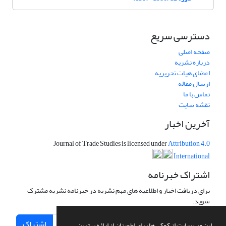
دسترسی سریع
صفحه اصلی
درباره نشریه
اعضای هیات تحریریه
ارسال مقاله
تماس با ما
نقشه سایت
آخرین اخبار
Journal of Trade Studies is licensed under
Attribution 4.0
International
اشتراک خبرنامه
برای دریافت اخبار و اطلاعیه های مهم نشریه در خبرنامه نشریه مشترک
شوید.
اشتراک
این وب سایت از کوکی ها برای اطمینان از ارائه بهترین