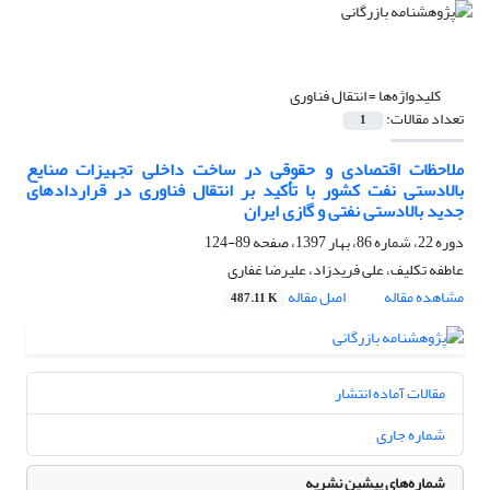
کلیدواژه‌ها =
انتقال فناوری
تعداد مقالات:
1
ملاحظات اقتصادی و حقوقی در ساخت داخلی تجهیزات صنایع
بالادستی نفت کشور با تأکید بر انتقال فناوری در قراردادهای
جدید بالادستی نفتی و گازی ایران
دوره 22، شماره 86، بهار 1397، صفحه
89-124
عاطفه تکلیف، علی فریدزاد، علیرضا غفاری
مشاهده مقاله
اصل مقاله
487.11 K
مقالات آماده انتشار
شماره جاری
شماره‌های پیشین نشریه