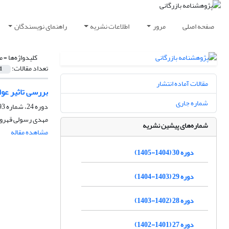
صفحه اصلی
مرور
اطلاعات نشریه
راهنمای نویسندگان
کلیدواژه‌ها =
م
تعداد مقالات:
1
مقالات آماده انتشار
بررسی تاثیر عوا
شماره جاری
دوره 24، شماره 93، زمستان 1398، صفحه
مهدی رسولی قهرود
شماره‌های پیشین نشریه
مشاهده مقاله
دوره 30 (1404-1405)
دوره 29 (1403-1404)
دوره 28 (1402-1403)
دوره 27 (1401-1402)