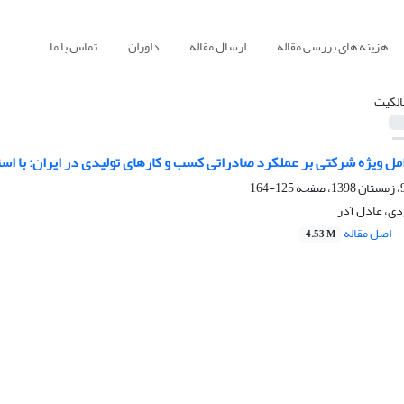
هزینه های بررسی مقاله
ارسال مقاله
داوران
تماس با ما
الکیت
مل ویژه شرکتی بر عملکرد صادراتی کسب و کارهای تولیدی در ایران: با است
125-164
ی، عادل آذر
اصل مقاله
4.53 M