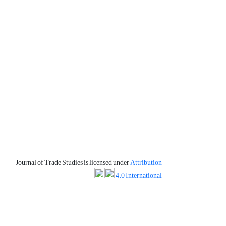
Journal of Trade Studies is licensed under
Attribution
4.0 International