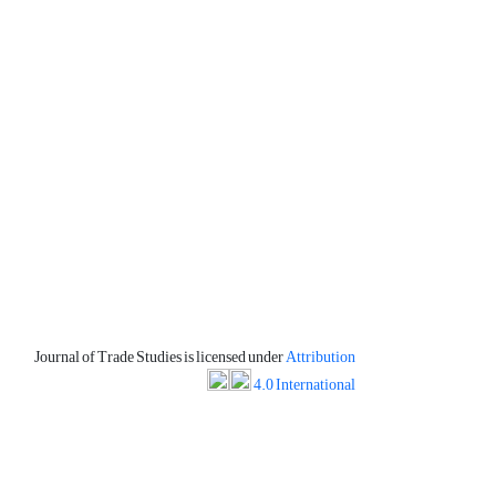
Journal of Trade Studies is licensed under
Attribution
4.0 International