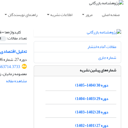
صفحه اصلی
مرور
اطلاعات نشریه
راهنمای نویسندگان
کلیدواژه‌ها =
ق
تعداد مقالات:
1
مقالات آماده انتشار
تحلیل اقتصادی ک
شماره جاری
دوره 27، شماره 106، بهار 1402، صفحه
.563714.3733
شماره‌های پیشین نشریه
معصومه زمانیان، ز
مشاهده مقاله
دوره 30 (1404-1405)
دوره 29 (1403-1404)
دوره 28 (1402-1403)
دوره 27 (1401-1402)