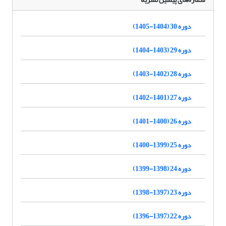
دوره 30 (1404-1405)
دوره 29 (1403-1404)
دوره 28 (1402-1403)
دوره 27 (1401-1402)
دوره 26 (1400-1401)
دوره 25 (1399-1400)
دوره 24 (1398-1399)
دوره 23 (1397-1398)
دوره 22 (1397-1396)