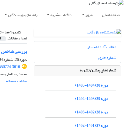
صفحه اصلی
مرور
اطلاعات نشریه
راهنمای نویسندگان
کلیدواژه‌ها =
ت
تعداد مقالات:
1
مقالات آماده انتشار
بررسی شاخص های
شماره جاری
دوره 26، شماره 104، پاییز 1401، صفحه
.550724.3616
شماره‌های پیشین نشریه
محمدرضا لعلی، سعی
مشاهده مقاله
دوره 30 (1404-1405)
دوره 29 (1403-1404)
دوره 28 (1402-1403)
دوره 27 (1401-1402)