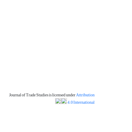
Journal of Trade Studies is licensed under
Attribution
4.0 International