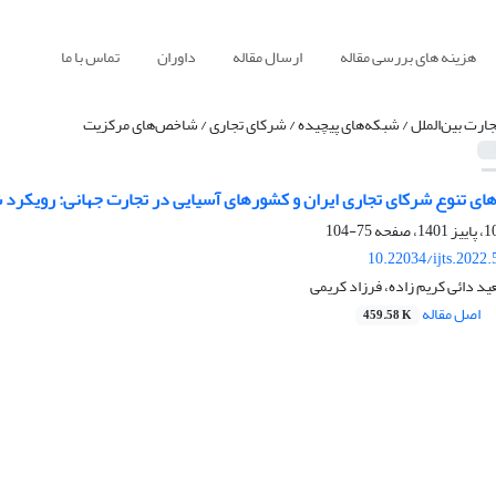
هزینه های بررسی مقاله
ارسال مقاله
داوران
تماس با ما
جارت بین‌الملل / شبکه‌های پیچیده / شرکای تجاری / شاخص‌های مرکزیت
 تنوع شرکای تجاری ایران و کشورهای آسیایی در تجارت جهانی: رویکرد 
75-104
10.22034/ijts.2022
د دائی کریم زاده، فرزاد کریمی
اصل مقاله
459.58 K