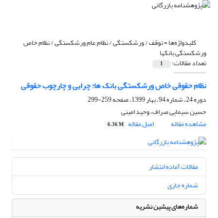
کلیدواژه‌ها =
توقف / ورشکستگی / نظام عام ورشکستگی / نظام خاص
ورشکستگی بانکها
تعداد مقالات:
1
نظام حقوقی خاص ورشکستگی بانک ها؛ چرایی و چارچوب حقوقی
دوره 24، شماره 94، بهار 1399، صفحه
259-299
حسین سیمایی صراف، وحید امینی
مشاهده مقاله
اصل مقاله
6.36 M
مقالات آماده انتشار
شماره جاری
شماره‌های پیشین نشریه