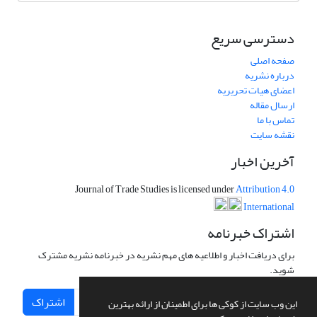
دسترسی سریع
صفحه اصلی
درباره نشریه
اعضای هیات تحریریه
ارسال مقاله
تماس با ما
نقشه سایت
آخرین اخبار
Journal of Trade Studies is licensed under
Attribution 4.0
International
اشتراک خبرنامه
برای دریافت اخبار و اطلاعیه های مهم نشریه در خبرنامه نشریه مشترک
شوید.
اشتراک
این وب سایت از کوکی ها برای اطمینان از ارائه بهترین