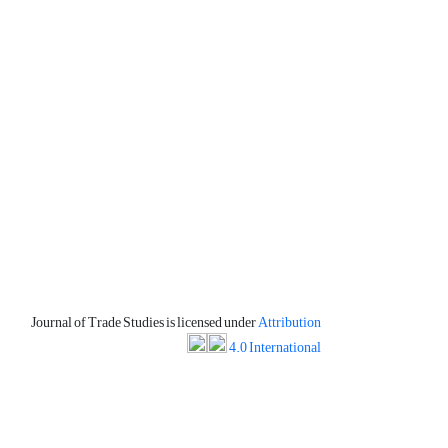
Journal of Trade Studies is licensed under
Attribution
4.0 International