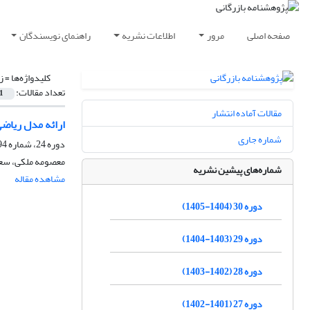
صفحه اصلی
مرور
اطلاعات نشریه
راهنمای نویسندگان
کلیدواژه‌ها =
ز
تعداد مقالات:
1
مقالات آماده انتشار
ارائه مدل ریاضی
شماره جاری
دوره 24، شماره 94، بهار 1399، صفحه
معصومه ملکی، سعی
شماره‌های پیشین نشریه
مشاهده مقاله
دوره 30 (1404-1405)
دوره 29 (1403-1404)
دوره 28 (1402-1403)
دوره 27 (1401-1402)