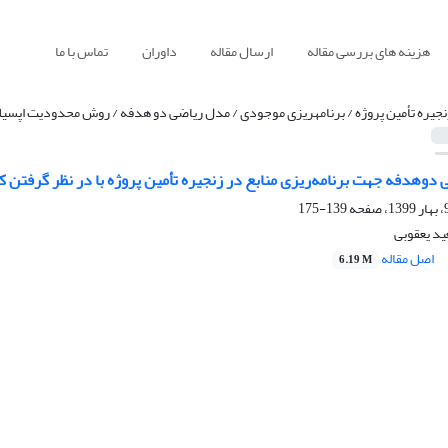
هزینه های بررسی مقاله
ارسال مقاله
داوران
تماس با ما
نجیره تأمین پروژه / برنامهریزی موجودی / مدل ریاضی دو هدفه / روش محدودیت اپسی
 دوهدفه جهت برنامه‌ریزی منابع در زنجیره تأمین پروژه با در نظر گرفتن کی
139-175
د یعقوبی
اصل مقاله
6.19 M