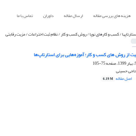
هزینه های بررسی مقاله
ارسال مقاله
داوران
تماس با ما
ستارتاپها / کسب و کارهای نوپا / روش کسب و کار / نظام ثبت اختراعات / مزیت رقابتی
ت از روش های کسب و کار؛ آموزه‌هایی برای استارتاپ‌ها
75-105
حاجی حسینی
اصل مقاله
6.19 M