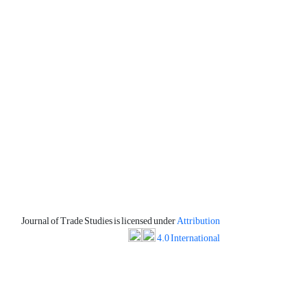
Journal of Trade Studies is licensed under
Attribution
4.0 International