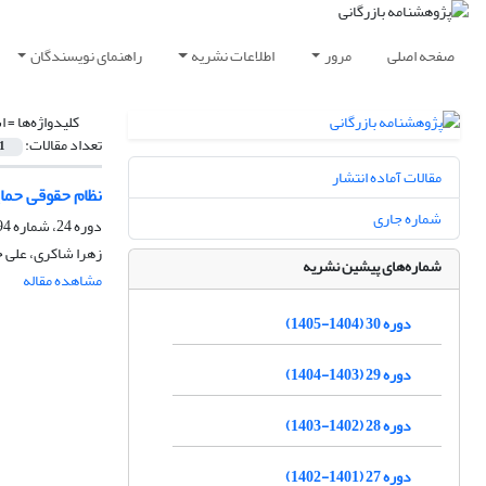
صفحه اصلی
مرور
اطلاعات نشریه
راهنمای نویسندگان
کلیدواژه‌ها =
ا
تعداد مقالات:
1
مقالات آماده انتشار
نظام حقوقی حمای
شماره جاری
دوره 24، شماره 94، بهار 1399، صفحه
زهرا شاکری، علی 
شماره‌های پیشین نشریه
مشاهده مقاله
دوره 30 (1404-1405)
دوره 29 (1403-1404)
دوره 28 (1402-1403)
دوره 27 (1401-1402)