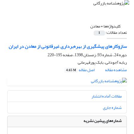
کلیدواژه‌ها =
معادن
تعداد مقالات:
1
سازوکارهای پیشگیری از بهره‌برداری غیرقانونی از معادن در ایران
دوره 24، شماره 93، زمستان 1398، صفحه
195-220
ربابه آجودانی، بابک پورقهرمانی
مشاهده مقاله
اصل مقاله
4.65 M
مقالات آماده انتشار
شماره جاری
شماره‌های پیشین نشریه