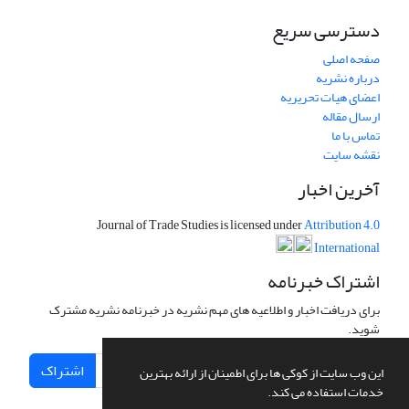
دسترسی سریع
صفحه اصلی
درباره نشریه
اعضای هیات تحریریه
ارسال مقاله
تماس با ما
نقشه سایت
آخرین اخبار
Journal of Trade Studies is licensed under
Attribution 4.0
International
اشتراک خبرنامه
برای دریافت اخبار و اطلاعیه های مهم نشریه در خبرنامه نشریه مشترک
شوید.
اشتراک
این وب سایت از کوکی ها برای اطمینان از ارائه بهترین
خدمات استفاده می کند.