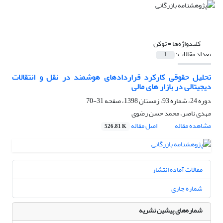
کلیدواژه‌ها =
توکن
تعداد مقالات:
1
تحلیل حقوقی کارکرد قراردادهای هوشمند در نقل و انتقالات
دیجیتالی در بازار های مالی
دوره 24، شماره 93، زمستان 1398، صفحه
31-70
مهدی ناصر، محمد حسن رضوی
مشاهده مقاله
اصل مقاله
526.81 K
مقالات آماده انتشار
شماره جاری
شماره‌های پیشین نشریه