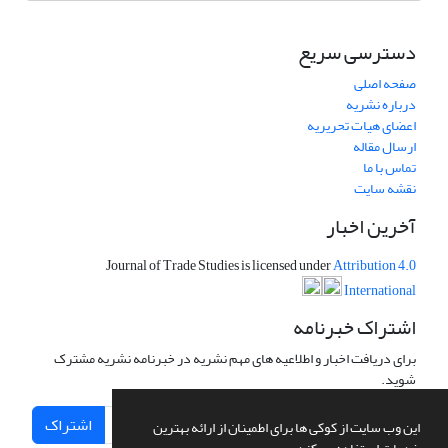
دسترسی سریع
صفحه اصلی
درباره نشریه
اعضای هیات تحریریه
ارسال مقاله
تماس با ما
نقشه سایت
آخرین اخبار
Journal of Trade Studies is licensed under
Attribution 4.0
International
اشتراک خبرنامه
برای دریافت اخبار و اطلاعیه های مهم نشریه در خبرنامه نشریه مشترک
شوید.
اشتراک
این وب سایت از کوکی ها برای اطمینان از ارائه بهترین