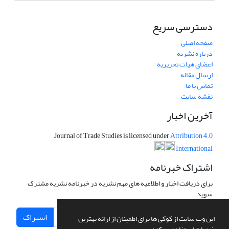
دسترسی سریع
صفحه اصلی
درباره نشریه
اعضای هیات تحریریه
ارسال مقاله
تماس با ما
نقشه سایت
آخرین اخبار
Journal of Trade Studies is licensed under
Attribution 4.0
International
اشتراک خبرنامه
برای دریافت اخبار و اطلاعیه های مهم نشریه در خبرنامه نشریه مشترک
شوید.
اشتراک
این وب سایت از کوکی ها برای اطمینان از ارائه بهترین