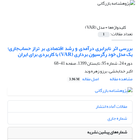
کلیدواژه‌ها =
مدل (VAR)
تعداد مقالات:
1
بررسی اثر نابرابری درآمدی و رشد اقتصادی بر تراز حساب‌جاری؛
یک مدل خود رگرسیون برداری (VAR) با کاربردی برای ایران
دوره 24، شماره 95، تابستان 1399، صفحه
41-68
اکبر خدابخشی، برزو زهره وند
مشاهده مقاله
اصل مقاله
3.96 M
مقالات آماده انتشار
شماره جاری
شماره‌های پیشین نشریه