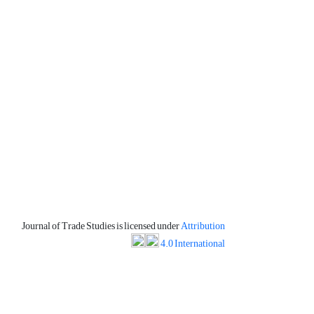
Journal of Trade Studies is licensed under
Attribution
4.0 International