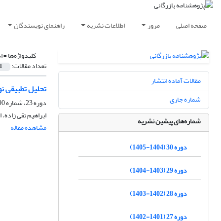
صفحه اصلی
مرور
اطلاعات نشریه
راهنمای نویسندگان
کلیدواژه‌ها =
ا
تعداد مقالات:
1
مقالات آماده انتشار
تحلیل تطبیقی نوآوری‌های کنوانسیون «رترد
شماره جاری
دوره 23، شماره 90، بهار 1398، صفحه
ابراهیم تقی زاده،
شماره‌های پیشین نشریه
مشاهده مقاله
دوره 30 (1404-1405)
دوره 29 (1403-1404)
دوره 28 (1402-1403)
دوره 27 (1401-1402)