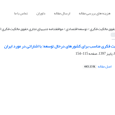
هزینه های بررسی مقاله
ارسال مقاله
داوران
تماس با ما
قوق مالکیت فکری / توسعه اقتصادی / موافقتنامه جنبههای تجاری حقوق مالکیت فکری (ت
یت فکری مناسب برای کشورهای درحال توسعه: با اشاراتی در مورد ایران
115-154
اصل مقاله
443.13 K