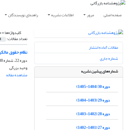
صفحه اصلی
مرور
اطلاعات نشریه
راهنمای نویسندگان
کلیدواژه‌ها =
ح
تعداد مقالات:
1
مقالات آماده انتشار
نظام حقوق مالک
شماره جاری
دوره 22، شماره 88، پاییز 1397، صفحه
وحید بزرگی
شماره‌های پیشین نشریه
مشاهده مقاله
دوره 30 (1404-1405)
دوره 29 (1403-1404)
دوره 28 (1402-1403)
دوره 27 (1401-1402)