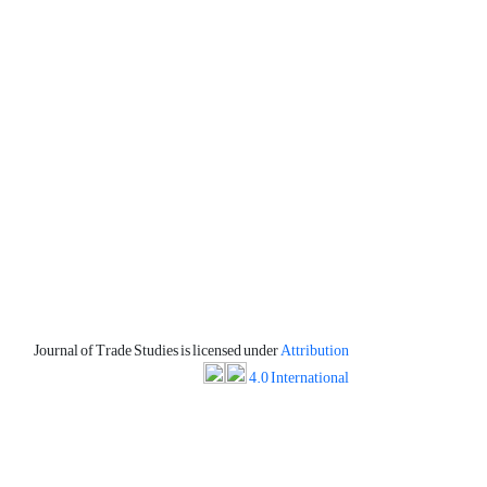
Journal of Trade Studies is licensed under
Attribution
4.0 International